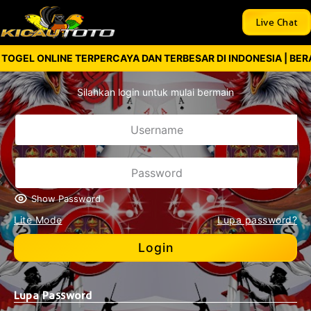
Live Chat
OGEL ONLINE TERPERCAYA DAN TERBESAR DI INDONESIA | BERAP
Silahkan login untuk mulai bermain
Show Password
Lite Mode
Lupa password?
Login
Lupa Password